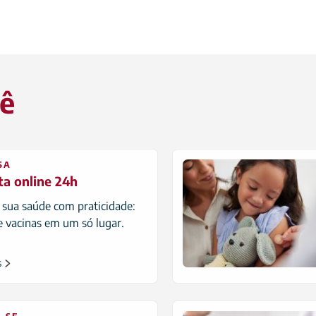
cê
SA
ta online 24h
 sua saúde com praticidade:
 vacinas em um só lugar.
s