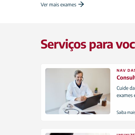
Ver mais exames
Serviços para vo
NAV DA
Consul
Cuide da
exames e
Saiba mai