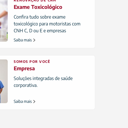
RENOVAÇÃO DE CNH
Exame Toxicológico
Confira tudo sobre exame
toxicológico para motoristas com
CNH C, D ou E e empresas
contratantes.
Saiba mais
SOMOS POR VOCÊ
Empresa
Soluções integradas de saúde
corporativa.
Saiba mais