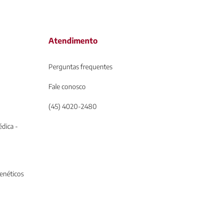
Atendimento
Perguntas frequentes
Fale conosco
(45) 4020-2480
dica -
genéticos