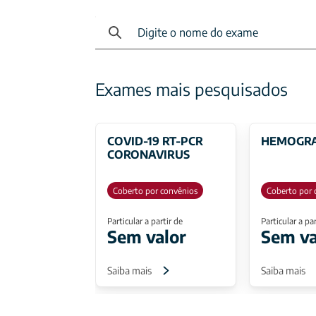
Exames mais pesquisados
COVID-19 RT-PCR
HEMOGR
CORONAVIRUS
Coberto por convênios
Coberto por 
Particular a partir de
Particular a par
Sem valor
Sem va
Saiba mais
Saiba mais