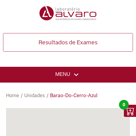
Resultados de Exames
MENU
Home
/
Unidades
/
Barao-Do-Cerro-Azul
0